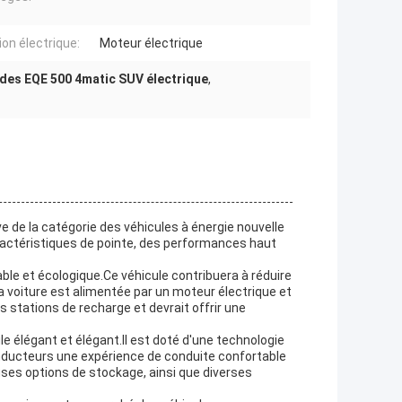
ion électrique:
Moteur électrique
des EQE 500 4matic SUV électrique
,
 de la catégorie des véhicules à énergie nouvelle
caractéristiques de pointe, des performances haut
le et écologique.Ce véhicule contribuera à réduire
 voiture est alimentée par un moteur électrique et
s stations de recharge et devrait offrir une
 élégant et élégant.Il est doté d'une technologie
conducteurs une expérience de conduite confortable
euses options de stockage, ainsi que diverses