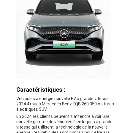
Caractéristiques :
Véhicules à énergie nouvelle EV à grande vitesse
À la maison
2024 4 roues Mercedes Benz EQB 260 350 Voitures
électriques SUV
Produits
En 2024, les clients peuvent s'attendre à voir une
nouvelle gamme de véhicules électriques à grande
Vidéos
vitesse qui utilisent la technologie de la nouvelle
énergie. Ces véhicules sont conçus pour être à la