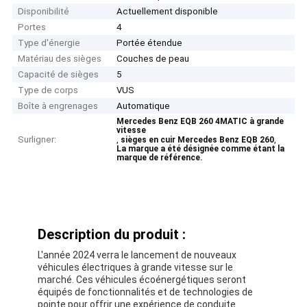
Disponibilité
Actuellement disponible
Portes
4
Type d'énergie
Portée étendue
Matériau des sièges
Couches de peau
Capacité de sièges
5
Type de corps
VUS
Boîte à engrenages
Automatique
Mercedes Benz EQB 260 4MATIC à grande
vitesse
Surligner:
,
,
sièges en cuir Mercedes Benz EQB 260
La marque a été désignée comme étant la
marque de référence.
Description du produit :
L'année 2024 verra le lancement de nouveaux
véhicules électriques à grande vitesse sur le
marché. Ces véhicules écoénergétiques seront
équipés de fonctionnalités et de technologies de
pointe pour offrir une expérience de conduite