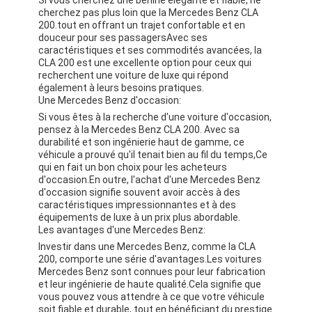
cherchez pas plus loin que la Mercedes Benz CLA
200.tout en offrant un trajet confortable et en
douceur pour ses passagersAvec ses
caractéristiques et ses commodités avancées, la
CLA 200 est une excellente option pour ceux qui
recherchent une voiture de luxe qui répond
également à leurs besoins pratiques.
Une Mercedes Benz d'occasion:
Si vous êtes à la recherche d'une voiture d'occasion,
pensez à la Mercedes Benz CLA 200. Avec sa
durabilité et son ingénierie haut de gamme, ce
véhicule a prouvé qu'il tenait bien au fil du temps,Ce
qui en fait un bon choix pour les acheteurs
d'occasion.En outre, l'achat d'une Mercedes Benz
d'occasion signifie souvent avoir accès à des
caractéristiques impressionnantes et à des
équipements de luxe à un prix plus abordable.
Les avantages d'une Mercedes Benz:
Investir dans une Mercedes Benz, comme la CLA
200, comporte une série d'avantages.Les voitures
Mercedes Benz sont connues pour leur fabrication
et leur ingénierie de haute qualité.Cela signifie que
vous pouvez vous attendre à ce que votre véhicule
soit fiable et durable, tout en bénéficiant du prestige