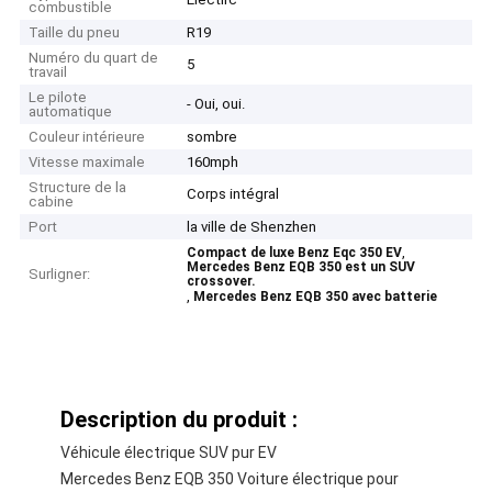
combustible
Taille du pneu
R19
Numéro du quart de
5
travail
Le pilote
- Oui, oui.
automatique
Couleur intérieure
sombre
Vitesse maximale
160mph
Structure de la
Corps intégral
cabine
Port
la ville de Shenzhen
,
Compact de luxe Benz Eqc 350 EV
Mercedes Benz EQB 350 est un SUV
Surligner:
crossover.
,
Mercedes Benz EQB 350 avec batterie
Description du produit :
Véhicule électrique SUV pur EV
Mercedes Benz EQB 350 Voiture électrique pour