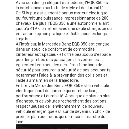
Avec son design élégant et moderne, l'EQB 350 est
la combinaison parfaite de style et de durabilité.
Ce SUV pur est alimenté par un moteur électrique
qui fournit une puissance impressionnante de 288
chevaux. De plus, l'EQB 350 a une autonomie allant
jusqu'à 419 kilomètres avec une seule charge, ce qui
en fait une option pratique et fiable pour les longs
trajets.
À l'intérieur, la Mercedes Benz EQB 350 est conçue
dans un souci de confort et de commodité.
L'intérieur est spacieux et offre beaucoup d'espace
pour les jambes des passagers. La voiture est
également équipée des dernières fonctions de
sécurité pour assurer la sécurité de ses occupants,
notamment l'aide à la prévention des collisions et
l'aide au maintien de la trajectoire.
En bref, la Mercedes Benz EQB 350 est un véhicule
électrique haut de gamme qui combine luxe,
performance et durabilité. Alors que de plus en plus
d'acheteurs de voitures recherchent des options
respectueuses de l'environnement, ce nouveau
véhicule énergétique est sûr de devenir un choix de
premier plan pour ceux qui sont sur le marché du
luxe.