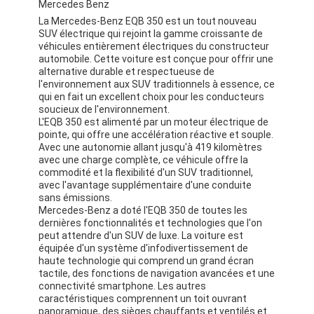
Mercedes Benz
La Mercedes-Benz EQB 350 est un tout nouveau
SUV électrique qui rejoint la gamme croissante de
véhicules entièrement électriques du constructeur
automobile. Cette voiture est conçue pour offrir une
alternative durable et respectueuse de
l'environnement aux SUV traditionnels à essence, ce
qui en fait un excellent choix pour les conducteurs
soucieux de l'environnement.
L'EQB 350 est alimenté par un moteur électrique de
pointe, qui offre une accélération réactive et souple.
Avec une autonomie allant jusqu'à 419 kilomètres
avec une charge complète, ce véhicule offre la
commodité et la flexibilité d'un SUV traditionnel,
avec l'avantage supplémentaire d'une conduite
sans émissions.
Mercedes-Benz a doté l'EQB 350 de toutes les
dernières fonctionnalités et technologies que l'on
peut attendre d'un SUV de luxe. La voiture est
équipée d'un système d'infodivertissement de
haute technologie qui comprend un grand écran
tactile, des fonctions de navigation avancées et une
connectivité smartphone. Les autres
caractéristiques comprennent un toit ouvrant
panoramique, des sièges chauffants et ventilés et