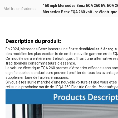
160 mph Mercedes Benz EQA 260 EV
,
EQA 26
Mettre en évidence:
Mercedes Benz EQA 260 voiture électrique
Description du produit:
En 2024, Mercedes Benz lancera une flotte de
véhicules à énergie
des modèles les plus excitants de cette nouvelle gamme est le
EQA
Ce modèle sera entièrement électrique, offrant une alternative 
traditionnels consommateurs d'essence.
La voiture électrique EQA 260 promet d'être très efficace sans sac
signifie que les conducteurs peuvent profiter de tous les avanta
supplémentaire de faibles émissions.
Si vous êtes sur le marché d'une nouvelle voiture et que vous êtes
œil sur la prochaine sortie de l'EQA 260 Electric Car de
- Je ne sais p