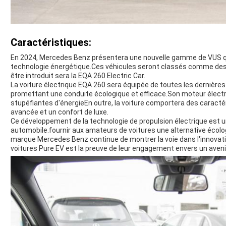
Caractéristiques:
En 2024, Mercedes Benz présentera une nouvelle gamme de VUS qu
technologie énergétique.Ces véhicules seront classés comme des v
être introduit sera la EQA 260 Electric Car.
La voiture électrique EQA 260 sera équipée de toutes les dernières
promettant une conduite écologique et efficace.Son moteur électr
stupéfiantes d'énergieEn outre, la voiture comportera des caractér
avancée et un confort de luxe.
Ce développement de la technologie de propulsion électrique est u
automobile.fournir aux amateurs de voitures une alternative écolo
marque Mercedes Benz continue de montrer la voie dans l'innovati
voitures Pure EV est la preuve de leur engagement envers un aveni