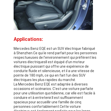
Applications:
Mercedes Benz EQE est un SUV électrique fabriqué
à Shenzhen.Ce qui le rend parfait pour les personnes
respectueuses de l'environnement qui préfèrent les
voitures électriquesIl est équipé d'un moteur
électrique puissant qui offre une expérience de
conduite fluide et silencieuse, et il a une vitesse de
pointe de 180 mph, ce qui en fait l'un des SUV
électriques les plus rapides du marché.
La Mercedes Benz EQE est adaptée à diverses
occasions et scénarios. C'est une voiture parfaite
pour une utilisation quotidienne, car elle est facile à
conduire et à entretenir.Il est suffisamment
spacieux pour accueillir une famille de cinq
personnes confortablement.Cette voiture
électrique est également parfaite pour les longs