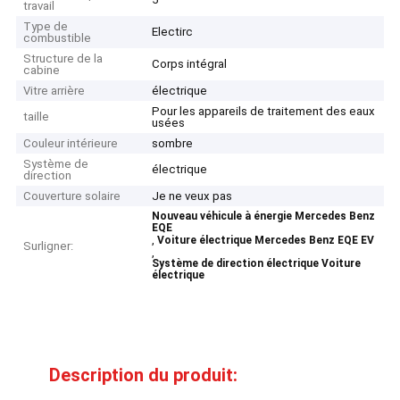
travail
Type de
Electirc
combustible
Structure de la
Corps intégral
cabine
Vitre arrière
électrique
Pour les appareils de traitement des eaux
taille
usées
Couleur intérieure
sombre
Système de
électrique
direction
Couverture solaire
Je ne veux pas
Nouveau véhicule à énergie Mercedes Benz
EQE
,
Voiture électrique Mercedes Benz EQE EV
Surligner:
,
Système de direction électrique Voiture
électrique
Description du produit: