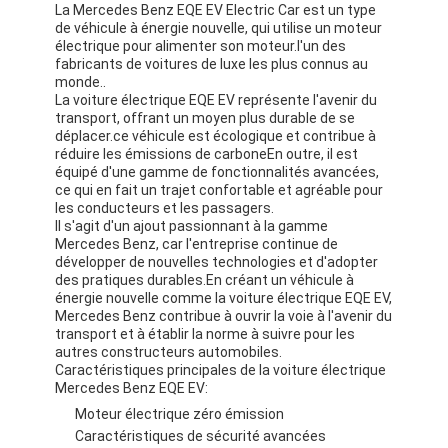
La Mercedes Benz EQE EV Electric Car est un type
de véhicule à énergie nouvelle, qui utilise un moteur
électrique pour alimenter son moteur.l'un des
fabricants de voitures de luxe les plus connus au
monde..
La voiture électrique EQE EV représente l'avenir du
transport, offrant un moyen plus durable de se
déplacer.ce véhicule est écologique et contribue à
réduire les émissions de carboneEn outre, il est
équipé d'une gamme de fonctionnalités avancées,
ce qui en fait un trajet confortable et agréable pour
les conducteurs et les passagers.
Il s'agit d'un ajout passionnant à la gamme
Mercedes Benz, car l'entreprise continue de
développer de nouvelles technologies et d'adopter
des pratiques durables.En créant un véhicule à
énergie nouvelle comme la voiture électrique EQE EV,
Mercedes Benz contribue à ouvrir la voie à l'avenir du
transport et à établir la norme à suivre pour les
autres constructeurs automobiles.
Caractéristiques principales de la voiture électrique
Mercedes Benz EQE EV:
Moteur électrique zéro émission
Caractéristiques de sécurité avancées