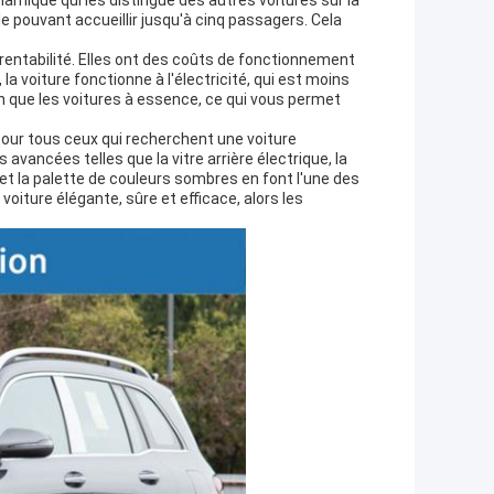
amique qui les distingue des autres voitures sur la
le pouvant accueillir jusqu'à cinq passagers. Cela
 rentabilité. Elles ont des coûts de fonctionnement
la voiture fonctionne à l'électricité, qui est moins
en que les voitures à essence, ce qui vous permet
 pour tous ceux qui recherchent une voiture
avancées telles que la vitre arrière électrique, la
 et la palette de couleurs sombres en font l'une des
oiture élégante, sûre et efficace, alors les