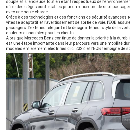
souple et silencieuse tout en étant respectueux de l'environnemen
offre des sièges confortables pour un maximum de sept passagers
avec une seule charge.
Grâce à des technologies et des fonctions de sécurité avancées t
vitesse adaptatif et l'avertissement de sortie de voie, l'EQB assu
passagers. L'extérieur élégant et le design intérieur stylé de la 
couleurs disponibles pour les clients.
Alors que Mercedes Benz continue de donner la priorité à la durabil
est une étape importante dans leur parcours vers une mobilité dur
modèles entièrement électrifiés d'ici 2022, et l'EQB témoigne de s