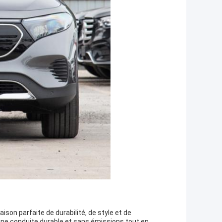
on parfaite de durabilité, de style et de
 une conduite durable et sans émissions tout en