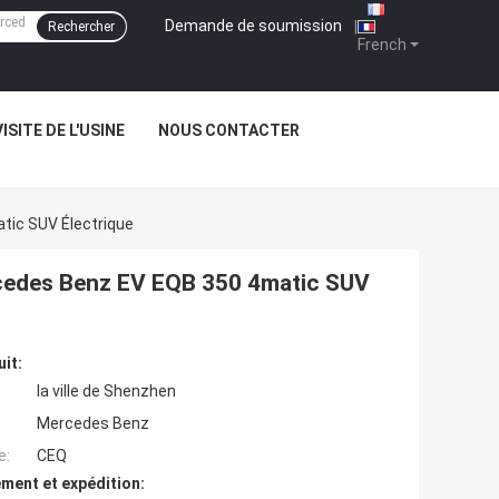
Demande de soumission
|
Rechercher
French
VISITE DE L'USINE
NOUS CONTACTER
tic SUV Électrique
ercedes Benz EV EQB 350 4matic SUV
uit:
la ville de Shenzhen
Mercedes Benz
e:
CEQ
ment et expédition: