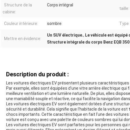
Structure de la
Corps intégral
taille:
cabine:
Couleur intérieure:
sombre
Type 
Un SUV électrique.
,
Le véhicule est équipé 
Mettre en évidence:
Structure intégrale du corps Benz EQB 350
Description du produit :
Les voitures électriques EV présentent plusieurs caractéristiques 
Par exemple, elles sont équipées d'une vitre arrière électrique qui f
meilleure ventilation et une lumière naturelle. De plus, elles dispo
une maniabilité souple et réactive, ce qui facilite la navigation da
Les voitures électriques EV sont également dotées d'une structure 
sécurité et durabilité. Cela signifie que l'habitacle de la voiture es
chocs importants. Cette caractéristique en fait l'une des voitures les
voiture est conçu avec une palette de couleurs sombres qui lui d
Les voitures électriques EV sont parfaites pour les personnes qui