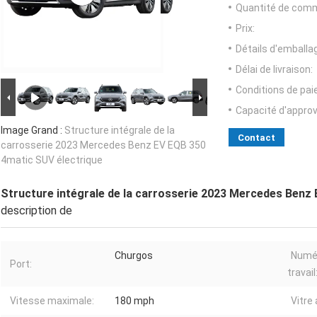
Quantité de com
Prix:
Détails d'emballa
Délai de livraison:
Conditions de pa
Capacité d'appro
Image Grand :
Structure intégrale de la
Contact
carrosserie 2023 Mercedes Benz EV EQB 350
4matic SUV électrique
Structure intégrale de la carrosserie 2023 Mercedes Benz
description de
Churgos
Numér
Port:
travail
Vitesse maximale:
180 mph
Vitre 