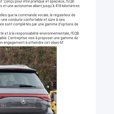
t. Conçu pour être pratique et spacieux, l'EQB
 et une autonomie allant jusqu'à 418 kilomètres
elles que la commande vocale, le régulateur de
re une conduite confortable et sûre à ses
voiture sont complétés par une gamme d'options de
ité et à la responsabilité environnementale, l'EQB
able. L'entreprise vise à proposer une gamme de
on engagement à atteindre cet objectif.