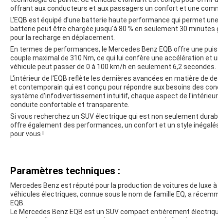
offrant aux conducteurs et aux passagers un confort et une com
L'EQB est équipé d'une batterie haute performance qui permet une
batterie peut être chargée jusqu'à 80 % en seulement 30 minutes g
pour la recharge en déplacement.
En termes de performances, le Mercedes Benz EQB offre une pui
couple maximal de 310 Nm, ce qui lui confère une accélération et 
véhicule peut passer de 0 à 100 km/h en seulement 6,2 secondes.
L'intérieur de l'EQB reflète les dernières avancées en matière de d
et contemporain qui est conçu pour répondre aux besoins des co
système d'infodivertissement intuitif, chaque aspect de l'intérieur
conduite confortable et transparente.
Si vous recherchez un SUV électrique qui est non seulement durab
offre également des performances, un confort et un style inégalés
pour vous !
Paramètres techniques :
Mercedes Benz est réputé pour la production de voitures de luxe 
véhicules électriques, connue sous le nom de famille EQ, a récemm
EQB.
Le Mercedes Benz EQB est un SUV compact entièrement électrique 