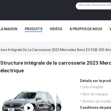
LA MAISON
PRODUITS
VIDÉOS
À PROPOS DE NOUS
ture Intégrale De La Carrosserie 2023 Mercedes Benz EV EQB 350 4ma
Structure intégrale de la carrosserie 2023 M
électrique
Détails sur le prod
Lieu d'origine:
Nom de marque:
Numéro de modèl
Conditions de paie