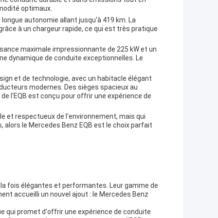
modité optimaux.
 longue autonomie allant jusqu'à 419 km. La
râce à un chargeur rapide, ce qui est très pratique
ssance maximale impressionnante de 225 kW et un
une dynamique de conduite exceptionnelles. Le
esign et de technologie, avec un habitacle élégant
nducteurs modernes. Des sièges spacieux au
 de l'EQB est conçu pour offrir une expérience de
le et respectueux de l'environnement, mais qui
, alors le Mercedes Benz EQB est le choix parfait
à la fois élégantes et performantes. Leur gamme de
ent accueilli un nouvel ajout : le Mercedes Benz
qui promet d'offrir une expérience de conduite