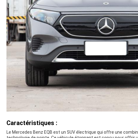
Caractéristiques :
Le Mercedes Benz EQB est un SUV électrique qui offre une combinais
technologie de pointe. Ce véhicule étonnant est conçu pour offrir