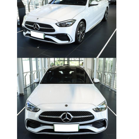
À la maison
Produits
Vidéos