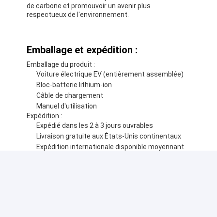
de carbone et promouvoir un avenir plus
respectueux de l'environnement.
Emballage et expédition :
Emballage du produit :
Voiture électrique EV (entièrement assemblée)
Bloc-batterie lithium-ion
Câble de chargement
Manuel d'utilisation
Expédition :
Expédié dans les 2 à 3 jours ouvrables
Livraison gratuite aux États-Unis continentaux
Expédition internationale disponible moyennant
des frais supplémentaires
Expédié par transport terrestre
FAQ :
Q : Quelle est la marque de cette voiture électrique ?