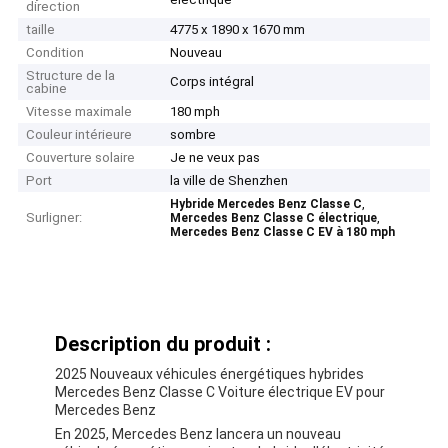
direction
taille
4775 x 1890 x 1670 mm
Condition
Nouveau
Structure de la
Corps intégral
cabine
Vitesse maximale
180 mph
Couleur intérieure
sombre
Couverture solaire
Je ne veux pas
Port
la ville de Shenzhen
,
Hybride Mercedes Benz Classe C
Surligner:
,
Mercedes Benz Classe C électrique
Mercedes Benz Classe C EV à 180 mph
Description du produit :
2025 Nouveaux véhicules énergétiques hybrides
Mercedes Benz Classe C Voiture électrique EV pour
Mercedes Benz
En 2025, Mercedes Benz lancera un nouveau