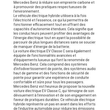
Mercedes Benz à réduire son empreinte carbone et
à promouvoir des pratiques respectueuses de
l'environnement.
Le véhicule électrique hybride utilisera à la fois
l'électricité et l'essence, ce qui lui permettra de
fonctionner efficacement tout en offrant des
capacités d'autonomie étendues. Cela signifie que
les conducteurs peuvent profiter des avantages de
l'énergie électrique tout en ayant la possibilité de
parcourir de plus longues distances sans se soucier
de manquer d'énergie de la batterie.
La voiture électrique EV Classe C sera également
équipée de fonctionnalités avancées et
d'équipements luxueux qui font la renommée de
Mercedes Benz. Cela comprend des systèmes
d'infodivertissement de pointe, des systèmes audio
haut de gamme et des fonctions de sécurité de
pointe pour garantir une expérience de conduite
confortable et sûre pour tous les passagers.
Mercedes Benz est heureux de proposer la nouvelle
voiture électrique EV Classe C, qui témoigne de son
dévouement à l'innovation et de son engagement en
faveur de pratiques durables. Ce véhicule électrique
hybride représente un pas en avant dans les efforts
de l'industrie automobile pour réduire les émissions