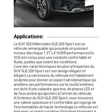
Applications:
Le SUV 2024 Mercedes GLB 200 Sport est un
véhicule remarquable qui possède un puissant
moteur électrique 1.3T L4 163HP.performancesCe
VUS est conçu pour une conduite confortable et
fluide, quelles que soient les conditions.
L'une des caractéristiques les plus attrayantes du
SUV GLB 200 Sport est son design élégant et
élégant.La carrosserie du véhicule est habilement
sculptée pour donner un aspect aérodynamique qui
améliore ses performances sur la routeL'extérieur
est doté d'une calandre sportive, de phares LED et
de feux arrière qui ajoutent à l'attrait du véhicule.
À l'intérieur du SUV GLB 200 Sport, vous trouverez
une cabine spacieuse et confortable qui regorge de
fonctionnalités de haute technologie.Le véhicule est
livré avec un grand système d'infodivertissement à