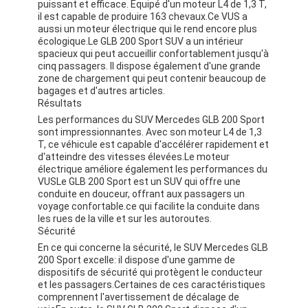
puissant et efficace. Équipé d'un moteur L4 de 1,3 T,
il est capable de produire 163 chevaux.Ce VUS a
aussi un moteur électrique qui le rend encore plus
écologique.Le GLB 200 Sport SUV a un intérieur
spacieux qui peut accueillir confortablement jusqu'à
cinq passagers. Il dispose également d'une grande
zone de chargement qui peut contenir beaucoup de
bagages et d'autres articles.
Résultats
Les performances du SUV Mercedes GLB 200 Sport
sont impressionnantes. Avec son moteur L4 de 1,3
T, ce véhicule est capable d'accélérer rapidement et
d'atteindre des vitesses élevées.Le moteur
électrique améliore également les performances du
VUSLe GLB 200 Sport est un SUV qui offre une
conduite en douceur, offrant aux passagers un
voyage confortable.ce qui facilite la conduite dans
les rues de la ville et sur les autoroutes.
Sécurité
En ce qui concerne la sécurité, le SUV Mercedes GLB
200 Sport excelle: il dispose d'une gamme de
dispositifs de sécurité qui protègent le conducteur
et les passagers.Certaines de ces caractéristiques
comprennent l'avertissement de décalage de