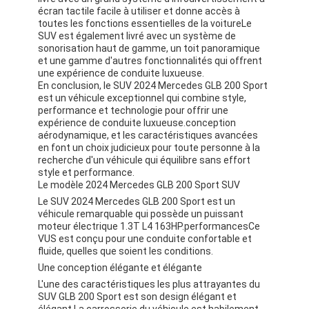
écran tactile facile à utiliser et donne accès à
toutes les fonctions essentielles de la voitureLe
SUV est également livré avec un système de
sonorisation haut de gamme, un toit panoramique
et une gamme d'autres fonctionnalités qui offrent
une expérience de conduite luxueuse.
En conclusion, le SUV 2024 Mercedes GLB 200 Sport
est un véhicule exceptionnel qui combine style,
performance et technologie pour offrir une
expérience de conduite luxueuse.conception
aérodynamique, et les caractéristiques avancées
en font un choix judicieux pour toute personne à la
recherche d'un véhicule qui équilibre sans effort
style et performance.
Le modèle 2024 Mercedes GLB 200 Sport SUV
Le SUV 2024 Mercedes GLB 200 Sport est un
véhicule remarquable qui possède un puissant
moteur électrique 1.3T L4 163HP.performancesCe
VUS est conçu pour une conduite confortable et
fluide, quelles que soient les conditions.
Une conception élégante et élégante
L'une des caractéristiques les plus attrayantes du
SUV GLB 200 Sport est son design élégant et
élégant.La carrosserie du véhicule est habilement