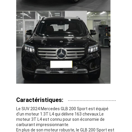
À la maison
Caractéristiques:
Le SUV 2024 Mercedes GLB 200 Sport est équipé
Produits
d'un moteur 1.3T L4 qui délivre 163 chevaux.Le
moteur 3T L4 est connu pour son économie de
Vidéos
carburant impressionnante.
En plus de son moteur robuste, le GLB 200 Sport est