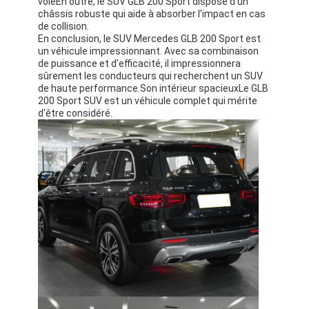
voieEn outre, le SUV GLB 200 Sport dispose d'un
châssis robuste qui aide à absorber l'impact en cas
de collision.
En conclusion, le SUV Mercedes GLB 200 Sport est
un véhicule impressionnant. Avec sa combinaison
de puissance et d'efficacité, il impressionnera
sûrement les conducteurs qui recherchent un SUV
de haute performance.Son intérieur spacieuxLe GLB
200 Sport SUV est un véhicule complet qui mérite
d'être considéré.