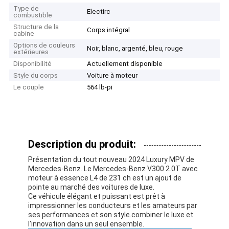
Type de
Electirc
combustible
Structure de la
Corps intégral
cabine
Options de couleurs
Noir, blanc, argenté, bleu, rouge
extérieures
Disponibilité
Actuellement disponible
Style du corps
Voiture à moteur
Le couple
564 lb-pi
Description du produit:
Présentation du tout nouveau 2024 Luxury MPV de
Mercedes-Benz. Le Mercedes-Benz V300 2.0T avec
moteur à essence L4 de 231 ch est un ajout de
pointe au marché des voitures de luxe.
Ce véhicule élégant et puissant est prêt à
impressionner les conducteurs et les amateurs par
ses performances et son style.combiner le luxe et
l'innovation dans un seul ensemble.