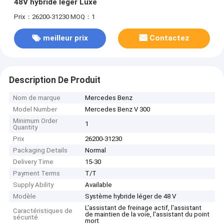
48V hybride léger Luxe
Prix：26200-31230
MOQ：1
meilleur prix
Contactez
Description De Produit
Nom de marque
Mercedes Benz
Model Number
Mercedes Benz V 300
Minimum Order
1
Quantity
Prix
26200-31230
Packaging Details
Normal
Delivery Time
15-30
Payment Terms
T/T
Supply Ability
Available
Modèle
Système hybride léger de 48 V
L'assistant de freinage actif, l'assistant
Caractéristiques de
de maintien de la voie, l'assistant du point
sécurité
mort