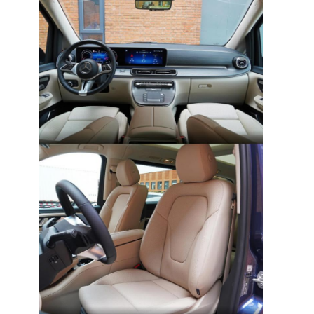
À propos de nous
Visite de l'usine
Nous contacter
Pour les véhicules électriques
Mercedes Benz, voiture de sport
Le SUV Mercedes Benz
Voiture électrique Mercedes Benz