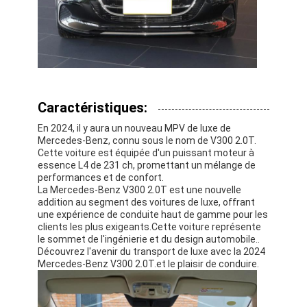
Caractéristiques:
En 2024, il y aura un nouveau MPV de luxe de
Mercedes-Benz, connu sous le nom de V300 2.0T.
Cette voiture est équipée d'un puissant moteur à
essence L4 de 231 ch, promettant un mélange de
performances et de confort.
La Mercedes-Benz V300 2.0T est une nouvelle
addition au segment des voitures de luxe, offrant
une expérience de conduite haut de gamme pour les
clients les plus exigeants.Cette voiture représente
À la maison
le sommet de l'ingénierie et du design automobile..
Découvrez l'avenir du transport de luxe avec la 2024
Produits
Mercedes-Benz V300 2.0T.et le plaisir de conduire.
Vidéos