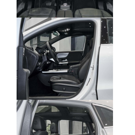
À propos de nous
Visite de l'usine
Nous contacter
Pour les véhicules électriques
Mercedes Benz, voiture de sport
Le SUV Mercedes Benz
Voiture électrique Mercedes Benz