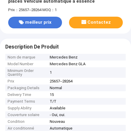
places Véhicule automatique à essence
Prix：25657--28264
MOQ：1
meilleur prix
Contactez
Description De Produit
Nom de marque
Mercedes Benz
Model Number
Mercedes Benz GLA
Minimum Order
1
Quantity
Prix
25657--28264
Packaging Details
Normal
Delivery Time
15
Payment Terms
T/T
Supply Ability
Available
Couverture solaire
- Oui, oui.
Condition
Nouveau
Air conditionné
Automatique