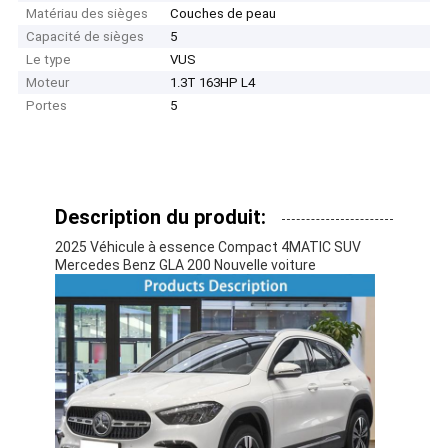
Matériau des sièges
Couches de peau
Capacité de sièges
5
Le type
VUS
Moteur
1.3T 163HP L4
Portes
5
Description du produit:
2025 Véhicule à essence Compact 4MATIC SUV
Mercedes Benz GLA 200 Nouvelle voiture