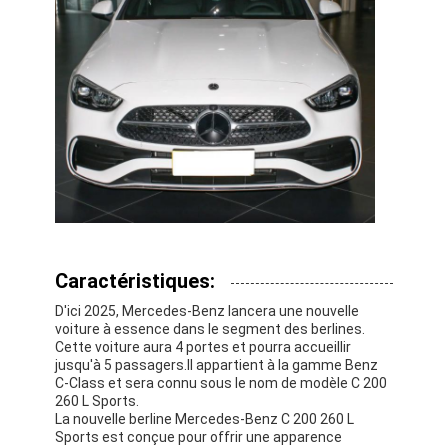
Caractéristiques:
D'ici 2025, Mercedes-Benz lancera une nouvelle
voiture à essence dans le segment des berlines.
À la maison
Cette voiture aura 4 portes et pourra accueillir
jusqu'à 5 passagers.Il appartient à la gamme Benz
Produits
C-Class et sera connu sous le nom de modèle C 200
260 L Sports.
La nouvelle berline Mercedes-Benz C 200 260 L
Vidéos
Sports est conçue pour offrir une apparence