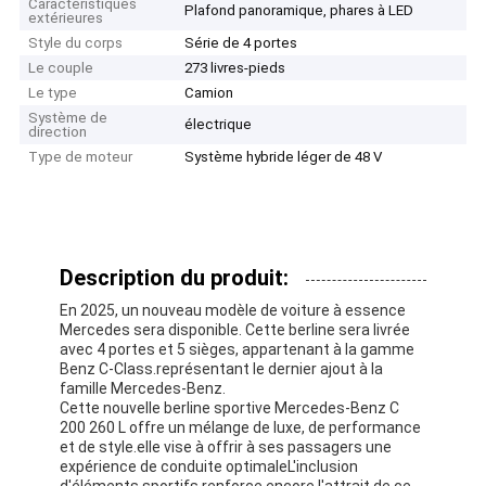
Caractéristiques
Plafond panoramique, phares à LED
extérieures
Style du corps
Série de 4 portes
Le couple
273 livres-pieds
Le type
Camion
Système de
électrique
direction
Type de moteur
Système hybride léger de 48 V
Description du produit:
En 2025, un nouveau modèle de voiture à essence
Mercedes sera disponible. Cette berline sera livrée
avec 4 portes et 5 sièges, appartenant à la gamme
Benz C-Class.représentant le dernier ajout à la
famille Mercedes-Benz.
Cette nouvelle berline sportive Mercedes-Benz C
200 260 L offre un mélange de luxe, de performance
et de style.elle vise à offrir à ses passagers une
expérience de conduite optimaleL'inclusion
d'éléments sportifs renforce encore l'attrait de ce