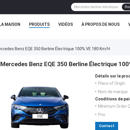
Re
LA MAISON
PRODUITS
VIDÉOS
À PROPOS DE NOUS
rcedes Benz EQE 350 Berline Électrique 100% VE 180 Km/h
Mercedes Benz EQE 350 Berline Électrique 10
Détails sur le prod
Place of Origin:
Nom de marque:
Conditions de pai
Minimum Order Q
Prix:
Contact