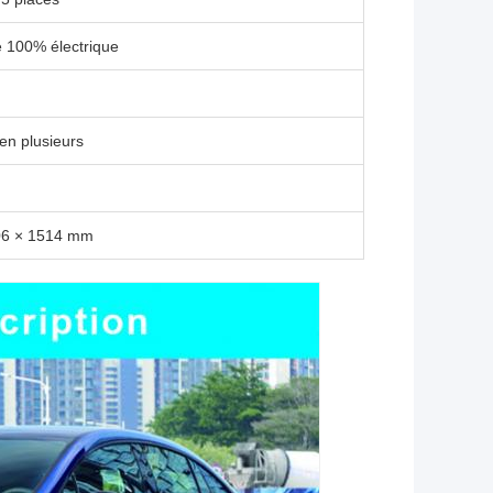
e 100% électrique
en plusieurs
06 × 1514 mm