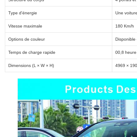
Type d'énergie
Une voitur
Vitesse maximale
180 Km/h
Options de couleur
Disponible 
Temps de charge rapide
00,8 heure
Dimensions (L × W × H)
4969 × 19