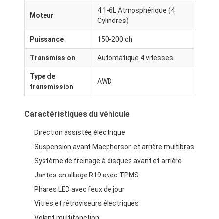
4.1-6L Atmosphérique (4
Moteur
Cylindres)
Puissance
150-200 ch
Transmission
Automatique 4 vitesses
Type de
AWD
transmission
Caractéristiques du véhicule
Direction assistée électrique
Suspension avant Macpherson et arrière multibras
Système de freinage à disques avant et arrière
Jantes en alliage R19 avec TPMS
Phares LED avec feux de jour
Vitres et rétroviseurs électriques
Volant multifonction