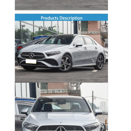
À la maison
Produits
Vidéos