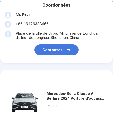
Coordonnées
Mr. Kevin
+86 19129388666
Place de la ville de Jinxiu Ming, avenue Longhua,
district de Longhua, Shenzhen, Chine
Contactez
Mercedes-Benz Classe A
Berline 2024 Voiture d'occasion
150-200ch Automatique
Price： 1
4MATIC