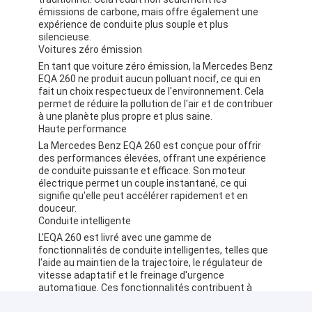
émissions de carbone, mais offre également une
expérience de conduite plus souple et plus
silencieuse.
Voitures zéro émission
En tant que voiture zéro émission, la Mercedes Benz
EQA 260 ne produit aucun polluant nocif, ce qui en
fait un choix respectueux de l'environnement. Cela
permet de réduire la pollution de l'air et de contribuer
à une planète plus propre et plus saine.
Haute performance
La Mercedes Benz EQA 260 est conçue pour offrir
des performances élevées, offrant une expérience
de conduite puissante et efficace. Son moteur
électrique permet un couple instantané, ce qui
signifie qu'elle peut accélérer rapidement et en
douceur.
Conduite intelligente
L'EQA 260 est livré avec une gamme de
fonctionnalités de conduite intelligentes, telles que
l'aide au maintien de la trajectoire, le régulateur de
vitesse adaptatif et le freinage d'urgence
automatique. Ces fonctionnalités contribuent à
améliorer la sécurité, à améliorer l'expérience de