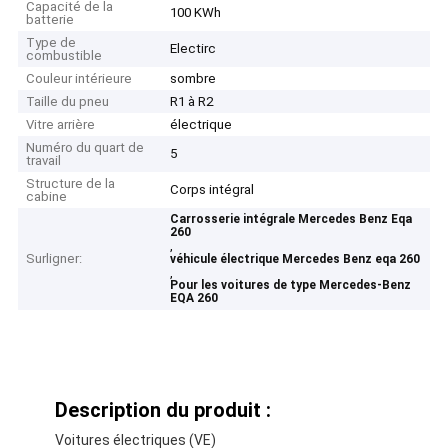
Capacité de la
100 KWh
batterie
Type de
Electirc
combustible
Couleur intérieure
sombre
Taille du pneu
R1 à R2
Vitre arrière
électrique
Numéro du quart de
5
travail
Structure de la
Corps intégral
cabine
Carrosserie intégrale Mercedes Benz Eqa
260
,
Surligner:
véhicule électrique Mercedes Benz eqa 260
,
Pour les voitures de type Mercedes-Benz
EQA 260
Description du produit :
Voitures électriques (VE)