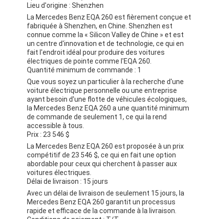
Lieu d'origine : Shenzhen
La Mercedes Benz EQA 260 est fièrement conçue et
fabriquée à Shenzhen, en Chine. Shenzhen est
connue comme la « Silicon Valley de Chine » et est
un centre d'innovation et de technologie, ce qui en
fait l'endroit idéal pour produire des voitures
électriques de pointe comme l'EQA 260.
Quantité minimum de commande : 1
Que vous soyez un particulier à la recherche d'une
voiture électrique personnelle ou une entreprise
ayant besoin d'une flotte de véhicules écologiques,
la Mercedes Benz EQA 260 a une quantité minimum
de commande de seulement 1, ce qui la rend
accessible à tous.
Prix : 23 546 $
La Mercedes Benz EQA 260 est proposée à un prix
compétitif de 23 546 $, ce qui en fait une option
abordable pour ceux qui cherchent à passer aux
voitures électriques.
Délai de livraison : 15 jours
Avec un délai de livraison de seulement 15 jours, la
Mercedes Benz EQA 260 garantit un processus
rapide et efficace de la commande à la livraison.