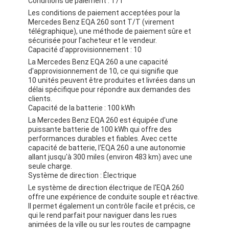
Conditions de paiement : T/T
Les conditions de paiement acceptées pour la
Mercedes Benz EQA 260 sont T/T (virement
télégraphique), une méthode de paiement sûre et
sécurisée pour l'acheteur et le vendeur.
Capacité d'approvisionnement : 10
La Mercedes Benz EQA 260 a une capacité
d'approvisionnement de 10, ce qui signifie que
10 unités peuvent être produites et livrées dans un
délai spécifique pour répondre aux demandes des
clients.
Capacité de la batterie : 100 kWh
La Mercedes Benz EQA 260 est équipée d'une
puissante batterie de 100 kWh qui offre des
performances durables et fiables. Avec cette
capacité de batterie, l'EQA 260 a une autonomie
allant jusqu'à 300 miles (environ 483 km) avec une
seule charge.
Système de direction : Électrique
Le système de direction électrique de l'EQA 260
offre une expérience de conduite souple et réactive.
Il permet également un contrôle facile et précis, ce
qui le rend parfait pour naviguer dans les rues
animées de la ville ou sur les routes de campagne