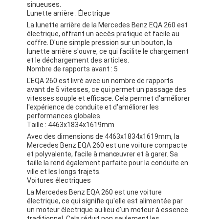
sinueuses.
Lunette arrière : Électrique
La lunette arrière de la Mercedes Benz EQA 260 est
électrique, offrant un accès pratique et facile au
coffre. D'une simple pression sur un bouton, la
lunette arrière s'ouvre, ce qui facilite le chargement
et le déchargement des articles.
Nombre de rapports avant : 5
L'EQA 260 est livré avec un nombre de rapports
avant de 5 vitesses, ce qui permet un passage des
vitesses souple et efficace. Cela permet d'améliorer
l'expérience de conduite et d'améliorer les
performances globales.
Taille : 4463x1834x1619mm
Avec des dimensions de 4463x1834x1619mm, la
Mercedes Benz EQA 260 est une voiture compacte
et polyvalente, facile à manœuvrer et à garer. Sa
taille la rend également parfaite pour la conduite en
ville et les longs trajets.
Voitures électriques
La Mercedes Benz EQA 260 est une voiture
électrique, ce qui signifie qu'elle est alimentée par
un moteur électrique au lieu d'un moteur à essence
traditionnel. Cela réduit non seulement les