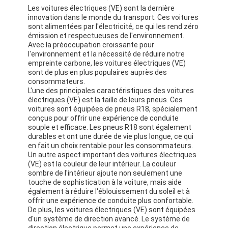
Les voitures électriques (VE) sont la dernière
innovation dans le monde du transport. Ces voitures
sont alimentées par l'électricité, ce qui les rend zéro
émission et respectueuses de l'environnement.
Avec la préoccupation croissante pour
l'environnement et la nécessité de réduire notre
empreinte carbone, les voitures électriques (VE)
sont de plus en plus populaires auprès des
consommateurs.
L'une des principales caractéristiques des voitures
électriques (VE) est la taille de leurs pneus. Ces
voitures sont équipées de pneus R18, spécialement
conçus pour offrir une expérience de conduite
souple et efficace. Les pneus R18 sont également
durables et ont une durée de vie plus longue, ce qui
en fait un choix rentable pour les consommateurs.
Un autre aspect important des voitures électriques
(VE) est la couleur de leur intérieur. La couleur
sombre de l'intérieur ajoute non seulement une
touche de sophistication à la voiture, mais aide
également à réduire l'éblouissement du soleil et à
offrir une expérience de conduite plus confortable.
De plus, les voitures électriques (VE) sont équipées
d'un système de direction avancé. Le système de
direction électrique permet une expérience de