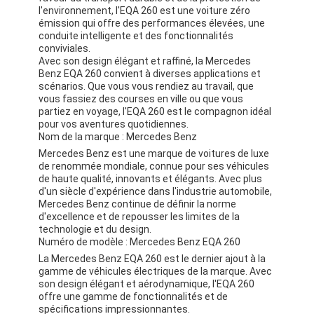
l'environnement, l'EQA 260 est une voiture zéro
émission qui offre des performances élevées, une
conduite intelligente et des fonctionnalités
conviviales.
Avec son design élégant et raffiné, la Mercedes
Benz EQA 260 convient à diverses applications et
scénarios. Que vous vous rendiez au travail, que
vous fassiez des courses en ville ou que vous
partiez en voyage, l'EQA 260 est le compagnon idéal
pour vos aventures quotidiennes.
Nom de la marque : Mercedes Benz
Mercedes Benz est une marque de voitures de luxe
de renommée mondiale, connue pour ses véhicules
de haute qualité, innovants et élégants. Avec plus
d'un siècle d'expérience dans l'industrie automobile,
Mercedes Benz continue de définir la norme
d'excellence et de repousser les limites de la
technologie et du design.
Numéro de modèle : Mercedes Benz EQA 260
La Mercedes Benz EQA 260 est le dernier ajout à la
gamme de véhicules électriques de la marque. Avec
son design élégant et aérodynamique, l'EQA 260
offre une gamme de fonctionnalités et de
spécifications impressionnantes.