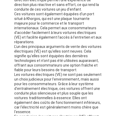
direction plus réactive et sans effort, ce qui rend la
conduite de ces voitures un jeu d'enfant.
Ces voitures sont également équipées d'un port
situé à Khorgos, qui est une plaque tournante
majeure pour le commerce et le transport
internationaux. Cela permet aux consommateurs
d'accéder facilement à leurs voitures électriques
(VE) et facilite également l'accès à l'entretien et aux
réparations.
L'un des principaux arguments de vente des voitures
électriques (VE) est qu'elles sont neuves. Cela
signifie qu'elles sont équipées des dernières
technologies et n'ont pas été utilisées auparavant,
offrant aux consommateurs une option fraîche et
fiable pour leurs besoins de transport.
Les voitures électriques (VE) ne sont pas seulement
un choix judicieux pour l'environnement, mais aussi
pour les consommateurs. Grâce à leur système
À la maison
d'entraînement électrique, ces voitures offrent une
conduite plus silencieuse et plus souple que les
voitures traditionnelles à essence. Elles ont
Produits
également des coûts de fonctionnement inférieurs,
car l'électricité est généralement moins chère que
Vidéos
l'essence.